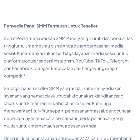
Penyedia Panel SMM Termurah Untuk Reseller
Sprint Pedia menawarkan SMM Panel yang murah dan berkualitas
tinggi untuk membantu bisnis Anda dalam pemasaran media
sosial. Kami menyediakan berbagai layanan media sosial untuk
platform populer seperti Instagram, YouTube, TikTok, Telegram,
dan Facebook, dengan kecepatan dan harga yang sangat
kompetitif.
Sebagai panel reseller SMM yang andal, kami menyediakan
layanan yang hemat biaya, mudah digunakan, dan dirancang
khusus untuk memenuhi kebutuhan reseller. Kami juga
menawarkan fitur-fitur seperti pemesanan massal, penggunaan
beberapa layanan secara bersamaan, serta pelacakan yang
mudah untuk memantau semua pesanan Anda.
Dengan dukungan layanan pelanggan 24/7, kami siap membantu