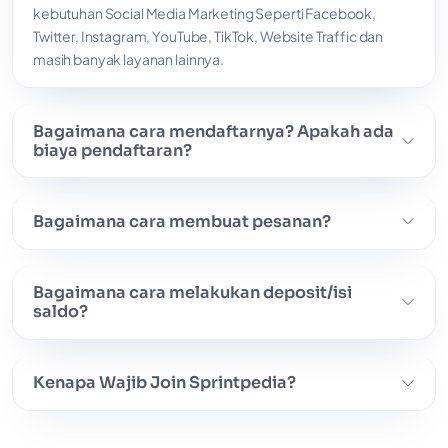
Apa Itu SprintPedia?
SprintPedia adalah SMM Reseller Panel, di mana Orang Beli
kebutuhan Social Media Marketing Seperti Facebook,
Twitter, Instagram, YouTube, TikTok, Website Traffic dan
masih banyak layanan lainnya.
Bagaimana cara mendaftarnya? Apakah ada
biaya pendaftaran?