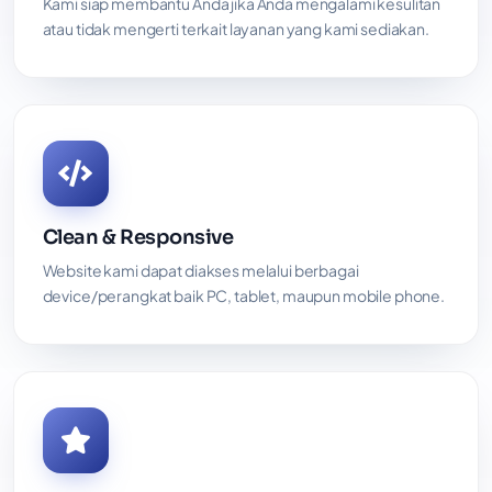
Kami siap membantu Anda jika Anda mengalami kesulitan
atau tidak mengerti terkait layanan yang kami sediakan.
Clean & Responsive
Website kami dapat diakses melalui berbagai
device/perangkat baik PC, tablet, maupun mobile phone.