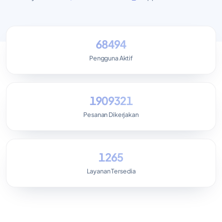
68494
Pengguna Aktif
1909321
Pesanan Dikerjakan
1265
Layanan Tersedia