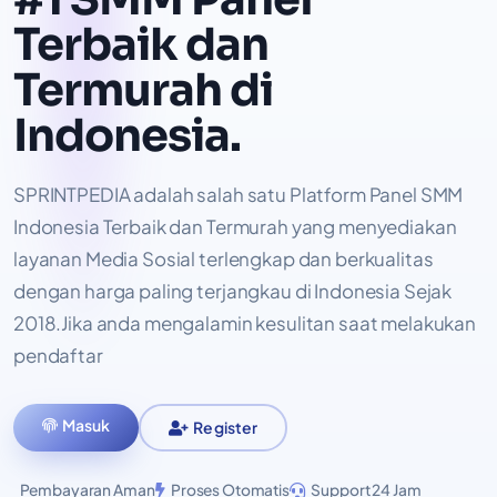
Terbaik dan
Termurah di
Indonesia.
SPRINTPEDIA adalah salah satu Platform Panel SMM
Indonesia Terbaik dan Termurah yang menyediakan
layanan Media Sosial terlengkap dan berkualitas
dengan harga paling terjangkau di Indonesia Sejak
2018.Jika anda mengalamin kesulitan saat melakukan
pendaftar
Masuk
Register
Pembayaran Aman
Proses Otomatis
Support 24 Jam