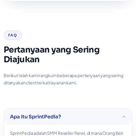
FAQ
Pertanyaan yang Sering
Diajukan
Berikut telah kami rangkum beberapa pertanyaan yang sering
ditanyakan client terkait layanan kami.