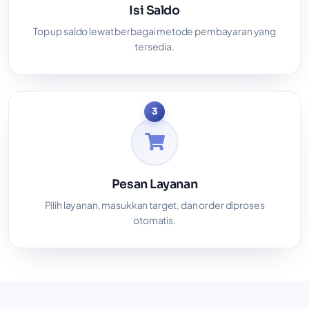
Isi Saldo
Top up saldo lewat berbagai metode pembayaran yang
tersedia.
3
Pesan Layanan
Pilih layanan, masukkan target, dan order diproses
otomatis.