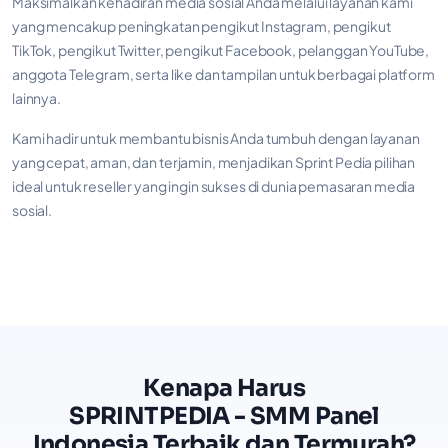
Maksimalkan kehadiran media sosial Anda melalui layanan kami
yang mencakup peningkatan pengikut Instagram, pengikut
TikTok, pengikut Twitter, pengikut Facebook, pelanggan YouTube,
anggota Telegram, serta like dan tampilan untuk berbagai platform
lainnya.
Kami hadir untuk membantu bisnis Anda tumbuh dengan layanan
yang cepat, aman, dan terjamin, menjadikan Sprint Pedia pilihan
ideal untuk reseller yang ingin sukses di dunia pemasaran media
sosial.
Kenapa Harus
SPRINTPEDIA - SMM Panel
Indonesia Terbaik dan Termurah?